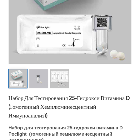
esia
Набор Для Тестирования 25-Гидрокси Витамина D
(гомогенный Хемилюминесцентный
Иммуноанализ))
Набор для тестирования 25-гидрокси витамина D
Poclight (гомогенный хемилюминесцентный