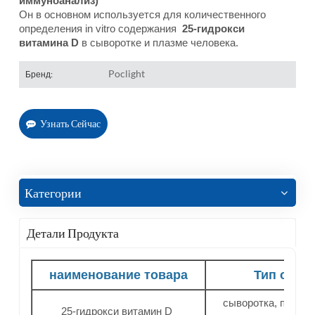
иммуноанализ)
Он в основном используется для количественного
определения in vitro содержания
25-гидрокси
витамина D
в сыворотке и плазме человека.
Poclight
Бренд:
Узнать Сейчас
Категории
Детали Продукта
наименование товара
Тип обра
сыворотка, плазма
25-гидрокси витамин D