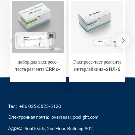
набор для экспресс-
Экспресс-тест реагента
теста реагента CRP c-
интерлейкина-6 ИЛ-6
реактивного белка
Тел:
+86 025-5825-5120
Электронная почта:
overseas@poclight.com
Адрес:
South side, 2nd Floor, Building A02,