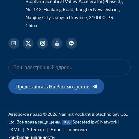
Biopharmaceutical Valley Accelerator(Phase 3),
No. 142, Huakang Road, Jiangbei New District,
Nanjing City, Jiangsu Province, 210000, P.R.
China
Представлять На Рассмотрение
Авторское право © 2026 Nanjing Poclight Biotechnology Co.,
Ltd. Все права защищены.
Specated Ipv6 Network |
XML
Sitemap
Блог
политика
|
|
|
конфиденциальности