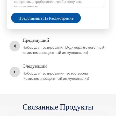
Представлять На Рассмотрение
Предыдущий
Набор для тестирования D-димера (гомогенный
хемилюминесцентный иммуноанализ)
Следующий
Набор для тестирования тестостерона
(хемилюминесцентный иммуноанализ)
Связанные Продукты