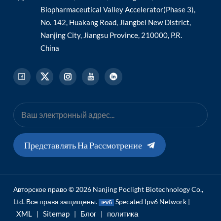
Biopharmaceutical Valley Accelerator(Phase 3),
No. 142, Huakang Road, Jiangbei New District,
Nanjing City, Jiangsu Province, 210000, P.R.
China
Представлять На Рассмотрение
Авторское право © 2026 Nanjing Poclight Biotechnology Co.,
Ltd. Все права защищены.
Specated Ipv6 Network |
XML
Sitemap
Блог
политика
|
|
|