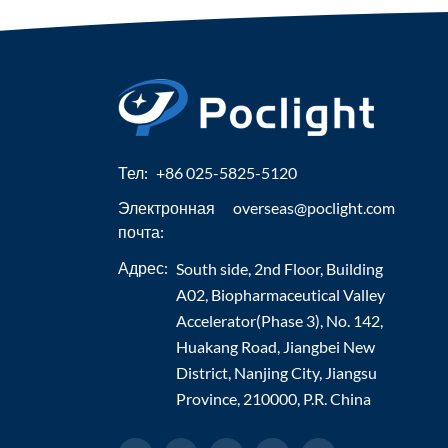
Тел:
+86 025-5825-5120
Электронная
overseas@poclight.com
почта:
Адрес:
South side, 2nd Floor, Building
A02, Biopharmaceutical Valley
Accelerator(Phase 3), No. 142,
Huakang Road, Jiangbei New
District, Nanjing City, Jiangsu
Province, 210000, P.R. China