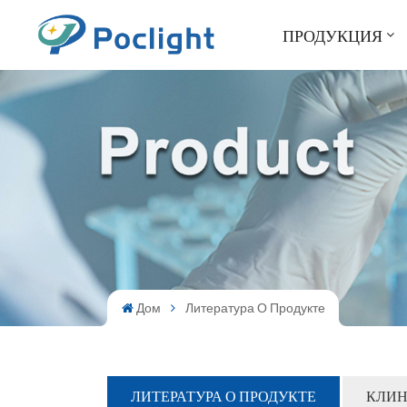
ПРОДУКЦИЯ
Дом
Литература О Продукте
ЛИТЕРАТУРА О ПРОДУКТЕ
КЛИН