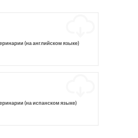
हिंदी
Indonesia
еринарии (на английском языке)
еринарии (на испанском языке)