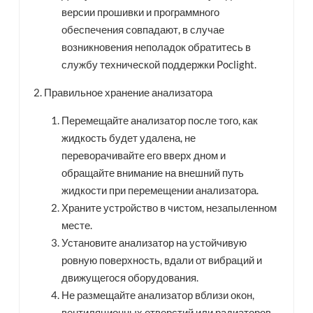
версии прошивки и программного
обеспечения совпадают, в случае
возникновения неполадок обратитесь в
службу технической поддержки Poclight.
2. Правильное хранение анализатора
Перемещайте анализатор после того, как
жидкость будет удалена, не
переворачивайте его вверх дном и
обращайте внимание на внешний путь
жидкости при перемещении анализатора.
Храните устройство в чистом, незапыленном
месте.
Установите анализатор на устойчивую
ровную поверхность, вдали от вибраций и
движущегося оборудования.
Не размещайте анализатор вблизи окон,
вентиляционных отверстий или радиаторов,