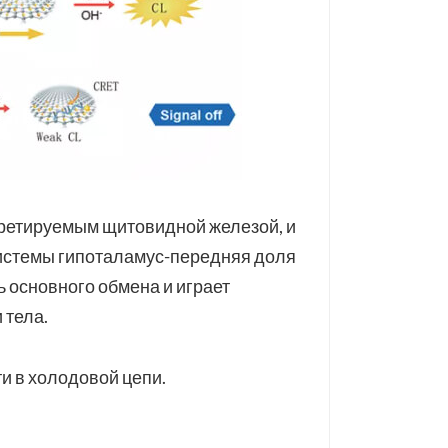
кретируемым щитовидной железой, и
стемы гипоталамус-передняя доля
 основного обмена и играет
 тела.
и в холодовой цепи.