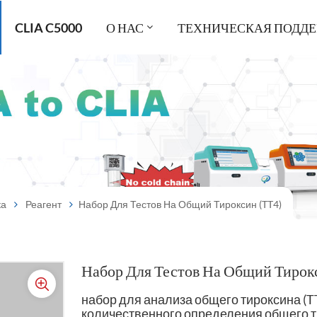
CLIA C5000
О НАС
ТЕХНИЧЕСКАЯ ПОДД
ка
Реагент
Набор Для Тестов На Общий Тироксин (TT4)
Набор Для Тестов На Общий Тирок
набор для анализа общего тироксина (T
количественного определения общего т