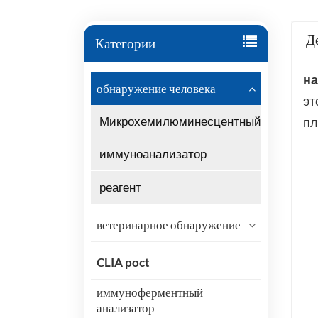
Д
Категории
на
обнаружение человека
эт
Микрохемилюминесцентный
пл
иммуноанализатор
реагент
ветеринарное обнаружение
CLIA poct
иммуноферментный
анализатор