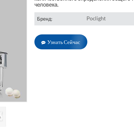
человека.
Poclight
Бренд:
Узнать Сейчас