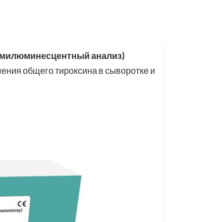
хемилюминесцентный анализ)
ения общего тироксина в сыворотке и