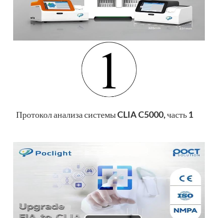
esia
Протокол анализа системы CLIA C5000, часть 1