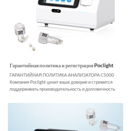
Гарантийная политика и регистрация Poclight
ГАРАНТИЙНАЯ ПОЛИТИКА АНАЛИЗАТОРА C5000
Компания Poclight ценит ваше доверие и стремится
поддерживать производительность и долговечность
вашего анализатора Poclight C5000. Настоящая
гарантия определяет условия предоставления
гарантии, а также обязанности клиента по обеспечению
надлежащего обслуживания и ухода за устройством.
Ограниченное гарантийное покрытие В течение