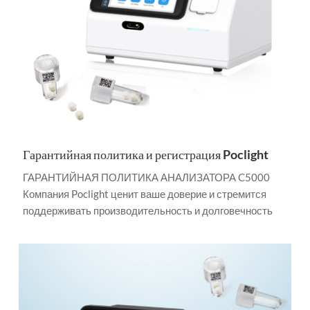
Гарантийная политика и регистрация Poclight
ГАРАНТИЙНАЯ ПОЛИТИКА АНАЛИЗАТОРА C5000
Компания Poclight ценит ваше доверие и стремится
поддерживать производительность и долговечность
вашего анализатора Poclight C5000. Настоящая
гарантия определяет условия предоставления
гарантии, а также обязанности клиента по обеспечению
надлежащего обслуживания и ухода за устройством.
Ограниченное гарантийное покрытие В течение