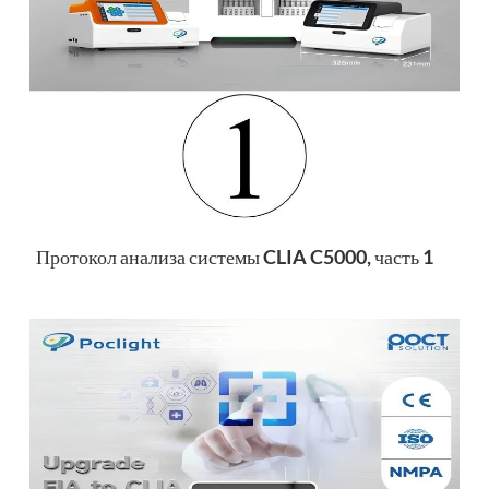
esia
Протокол анализа системы CLIA C5000, часть 1