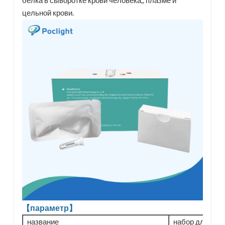
цельной крови.
【параметр】
название
набор для тес