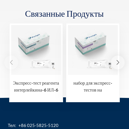
Связанные Продукты
Экспресс-тест реагента
набор для экспресс-
интерлейкина-6 ИЛ-6
тестов на
тиреотропный гормон
ТТГ
Тел:
+86 025-5825-5120