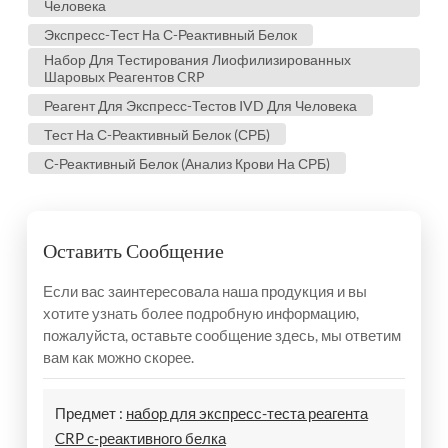
Человека
Экспресс-Тест На С-Реактивный Белок
Набор Для Тестирования Лиофилизированных
Шаровых Реагентов CRP
Реагент Для Экспресс-Тестов IVD Для Человека
Тест На С-Реактивный Белок (СРБ)
С-Реактивный Белок (анализ Крови На СРБ)
Оставить Сообщение
Если вас заинтересовала наша продукция и вы
хотите узнать более подробную информацию,
пожалуйста, оставьте сообщение здесь, мы ответим
вам как можно скорее.
Предмет :
набор для экспресс-теста реагента
CRP c-реактивного белка