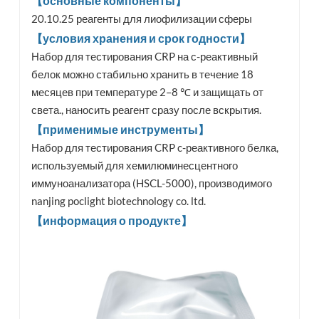
【основные компоненты】
20.10.25 реагенты для лиофилизации сферы
【условия хранения и срок годности】
Набор для тестирования CRP на с-реактивный
белок можно стабильно хранить в течение 18
месяцев при температуре 2–8 ℃ и защищать от
света., наносить реагент сразу после вскрытия.
【применимые инструменты】
Набор для тестирования CRP c-реактивного белка,
используемый для хемилюминесцентного
иммуноанализатора (HSCL-5000), производимого
nanjing poclight biotechnology co. ltd.
【информация о продукте】