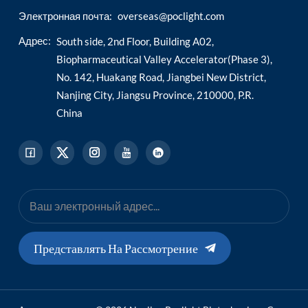
Электронная почта:
overseas@poclight.com
Адрес:
South side, 2nd Floor, Building A02,
Biopharmaceutical Valley Accelerator(Phase 3),
No. 142, Huakang Road, Jiangbei New District,
Nanjing City, Jiangsu Province, 210000, P.R.
China
Представлять На Рассмотрение