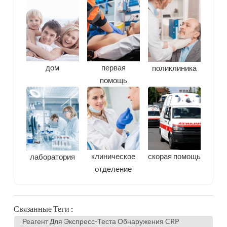
дом
первая
поликлиника
помощь
скорая помощь
клиническое
лаборатория
отделение
Связанные Теги :
Реагент Для Экспресс-Теста Обнаружения CRP