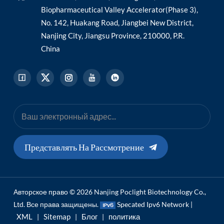
Biopharmaceutical Valley Accelerator(Phase 3),
No. 142, Huakang Road, Jiangbei New District,
Nanjing City, Jiangsu Province, 210000, P.R.
China
Представлять На Рассмотрение
Авторское право © 2026 Nanjing Poclight Biotechnology Co.,
Ltd. Все права защищены.
Specated Ipv6 Network |
XML
Sitemap
Блог
политика
|
|
|