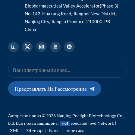
Biopharmaceutical Valley Accelerator(Phase 3),
No. 142, Huakang Road, Jiangbei New District,
Nanjing City, Jiangsu Province, 210000, P.R.
China
Представлять На Рассмотрение
Авторское право © 2026 Nanjing Poclight Biotechnology Co.,
Ltd. Все права защищены.
Specated Ipv6 Network |
XML
Sitemap
Блог
политика
|
|
|