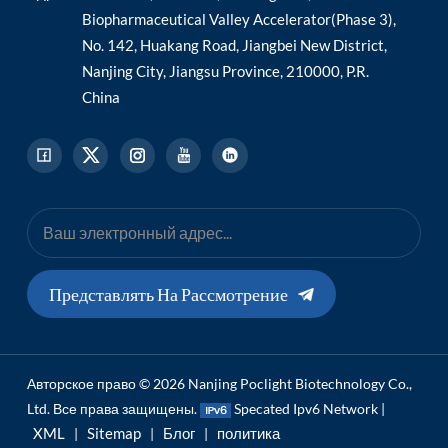
Biopharmaceutical Valley Accelerator(Phase 3),
No. 142, Huakang Road, Jiangbei New District,
Nanjing City, Jiangsu Province, 210000, P.R.
China
Представлять На Рассмотрение
Авторское право © 2026 Nanjing Poclight Biotechnology Co.,
Ltd. Все права защищены.
Specated Ipv6 Network |
XML
Sitemap
Блог
политика
|
|
|