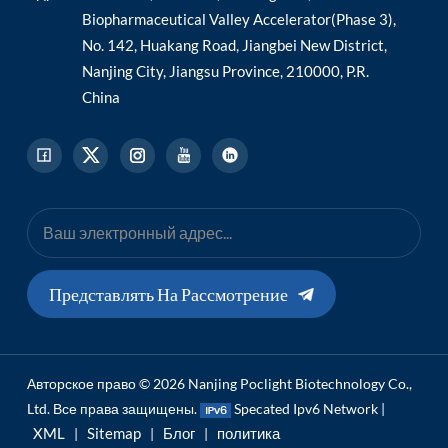
Biopharmaceutical Valley Accelerator(Phase 3),
No. 142, Huakang Road, Jiangbei New District,
Nanjing City, Jiangsu Province, 210000, P.R.
China
Представлять На Рассмотрение
Авторское право © 2026 Nanjing Poclight Biotechnology Co.,
Ltd. Все права защищены.
Specated Ipv6 Network |
XML
Sitemap
Блог
политика
|
|
|