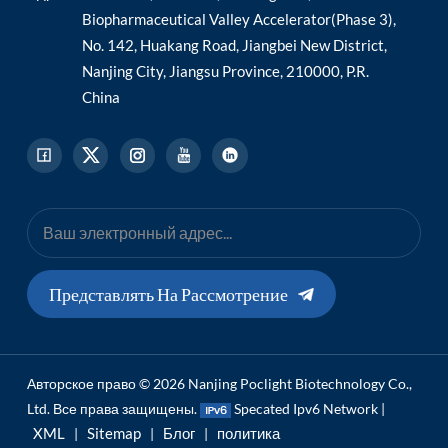
Biopharmaceutical Valley Accelerator(Phase 3),
No. 142, Huakang Road, Jiangbei New District,
Nanjing City, Jiangsu Province, 210000, P.R.
China
Представлять На Рассмотрение
Авторское право © 2026 Nanjing Poclight Biotechnology Co.,
Ltd. Все права защищены.
Specated Ipv6 Network |
XML
Sitemap
Блог
политика
|
|
|