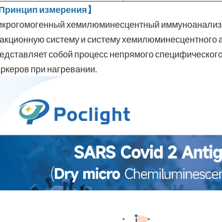
Принцип измерения】
крогомогенный хемилюминесцентный иммуноанализа
акционную систему и систему хемилюминесцентного 
едставляет собой процесс непрямого специфическо
ркеров при нагревании.