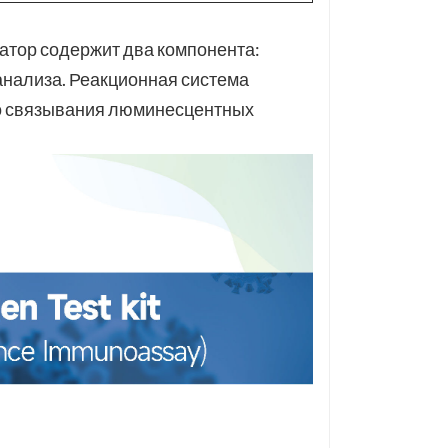
тор содержит два компонента:
анализа. Реакционная система
го связывания люминесцентных