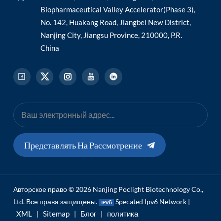
Biopharmaceutical Valley Accelerator(Phase 3),
No. 142, Huakang Road, Jiangbei New District,
Nanjing City, Jiangsu Province, 210000, P.R.
China
Представлять На Рассмотрение
Авторское право © 2026 Nanjing Poclight Biotechnology Co.,
Ltd. Все права защищены.
Specated Ipv6 Network |
XML
Sitemap
Блог
политика
|
|
|