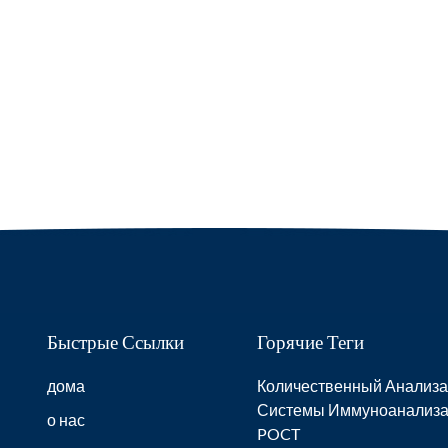
Быстрые Ссылки
Горячие Теги
дома
Количественный Анализа
Системы Иммуноанализ
о нас
POCT