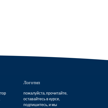
Логотип
тор
пожалуйста, прочитайте,
а
оставайтесь в курсе,
подпишитесь, и мы