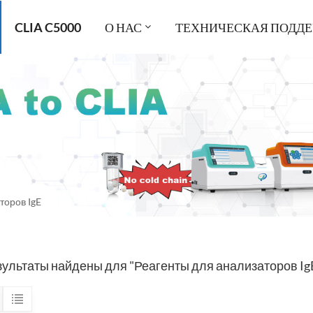
CLIA C5000
О НАС
ТЕХНИЧЕСКАЯ ПОДД
торов IgE
зультаты найдены для "Реагенты для анализаторов Ig