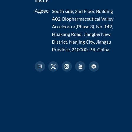
почта:
Адрес:
South side, 2nd Floor, Building
A02, Biopharmaceutical Valley
Accelerator(Phase 3), No. 142,
Huakang Road, Jiangbei New
District, Nanjing City, Jiangsu
Province, 210000, P.R. China