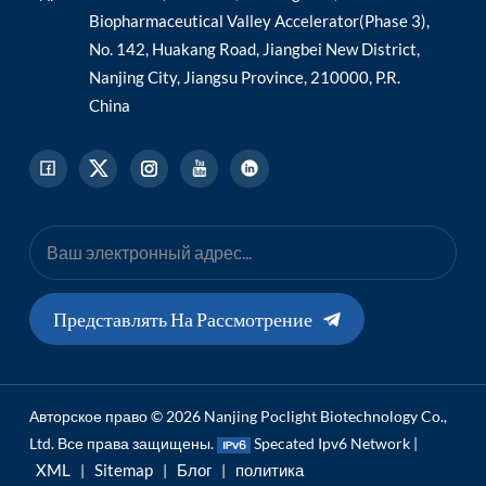
Biopharmaceutical Valley Accelerator(Phase 3),
No. 142, Huakang Road, Jiangbei New District,
Nanjing City, Jiangsu Province, 210000, P.R.
China
Представлять На Рассмотрение
Авторское право © 2026 Nanjing Poclight Biotechnology Co.,
Ltd. Все права защищены.
Specated Ipv6 Network |
XML
Sitemap
Блог
политика
|
|
|