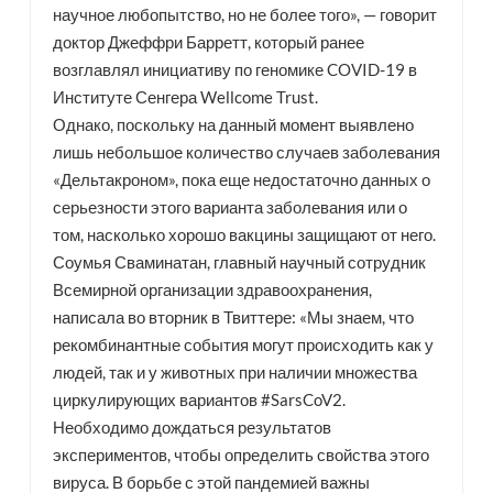
научное любопытство, но не более того», — говорит
доктор Джеффри Барретт, который ранее
возглавлял инициативу по геномике COVID-19 в
Институте Сенгера Wellcome Trust.
Однако, поскольку на данный момент выявлено
лишь небольшое количество случаев заболевания
«Дельтакроном», пока еще недостаточно данных о
серьезности этого варианта заболевания или о
том, насколько хорошо вакцины защищают от него.
Соумья Сваминатан, главный научный сотрудник
Всемирной организации здравоохранения,
написала во вторник в Твиттере: «Мы знаем, что
рекомбинантные события могут происходить как у
людей, так и у животных при наличии множества
циркулирующих вариантов #SarsCoV2.
Необходимо дождаться результатов
экспериментов, чтобы определить свойства этого
вируса. В борьбе с этой пандемией важны