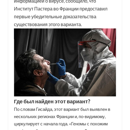
информацией о вирусе, сообщило, что
Институт Пастера во Франции предоставил
первые убедительные доказательства
существования этого варианта.
Где был найден этот вариант?
По словам Гисайда, этот вариант был выявлен в
нескольких регионах Франции и, по-видимому,
циркулирует с начала года. «Геномы с похожим