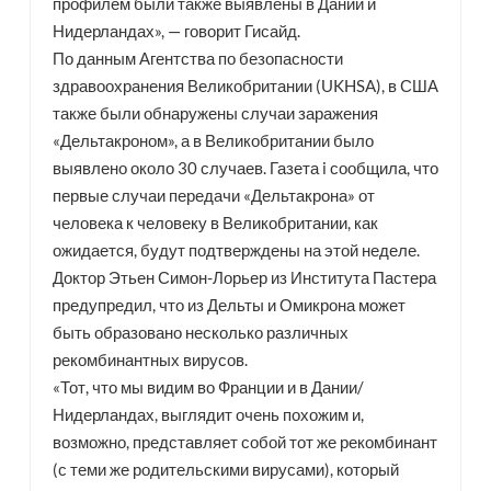
профилем были также выявлены в Дании и
Нидерландах», — говорит Гисайд.
По данным Агентства по безопасности
здравоохранения Великобритании (UKHSA), в США
также были обнаружены случаи заражения
«Дельтакроном», а в Великобритании было
выявлено около 30 случаев. Газета i сообщила, что
первые случаи передачи «Дельтакрона» от
человека к человеку в Великобритании, как
ожидается, будут подтверждены на этой неделе.
Доктор Этьен Симон-Лорьер из Института Пастера
предупредил, что из Дельты и Омикрона может
быть образовано несколько различных
рекомбинантных вирусов.
«Тот, что мы видим во Франции и в Дании/
Нидерландах, выглядит очень похожим и,
возможно, представляет собой тот же рекомбинант
(с теми же родительскими вирусами), который