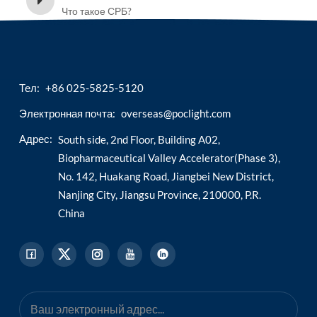
Что такое СРБ?
Тел:
+86 025-5825-5120
Электронная почта:
overseas@poclight.com
Адрес:
South side, 2nd Floor, Building A02,
Biopharmaceutical Valley Accelerator(Phase 3),
No. 142, Huakang Road, Jiangbei New District,
Nanjing City, Jiangsu Province, 210000, P.R.
China