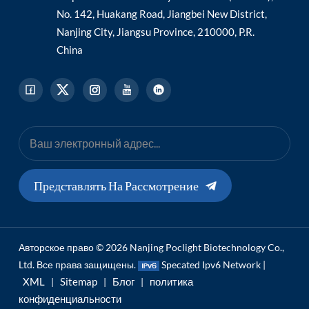
No. 142, Huakang Road, Jiangbei New District,
Nanjing City, Jiangsu Province, 210000, P.R.
China
Представлять На Рассмотрение
Авторское право © 2026 Nanjing Poclight Biotechnology Co.,
Ltd. Все права защищены.
Specated Ipv6 Network |
XML
Sitemap
Блог
политика
|
|
|
конфиденциальности