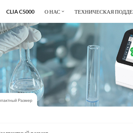
CLIA C5000
О НАС
ТЕХНИЧЕСКАЯ ПОДД
мпактный Размер