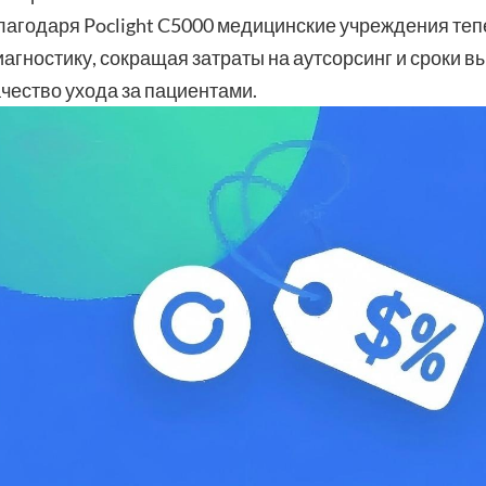
лагодаря Poclight C5000 медицинские учреждения теп
иагностику, сокращая затраты на аутсорсинг и сроки 
ачество ухода за пациентами.