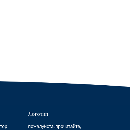
Логотип
тор
пожалуйста, прочитайте,