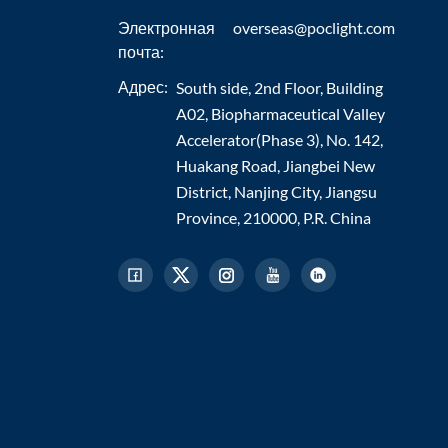
Электронная
overseas@poclight.com
почта:
Адрес:
South side, 2nd Floor, Building
A02, Biopharmaceutical Valley
Accelerator(Phase 3), No. 142,
Huakang Road, Jiangbei New
District, Nanjing City, Jiangsu
Province, 210000, P.R. China