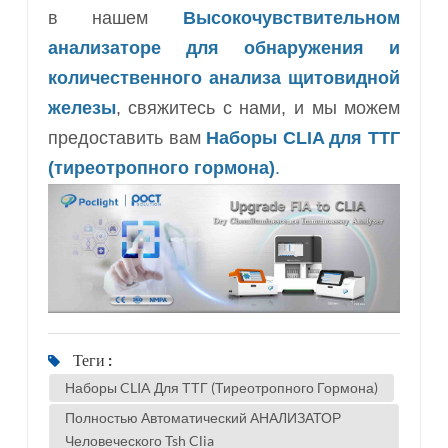
в нашем
Высокочувствительном
анализаторе для обнаружения и
количественного анализа щитовидной
железы
, свяжитесь с нами, и мы можем
предоставить вам
Наборы CLIA для ТТГ
(тиреотропного гормона)
.
Теги :
Наборы CLIA Для ТТГ (тиреотропного Гормона)
Полностью Автоматический АНАЛИЗАТОР
Человеческого Tsh Clia