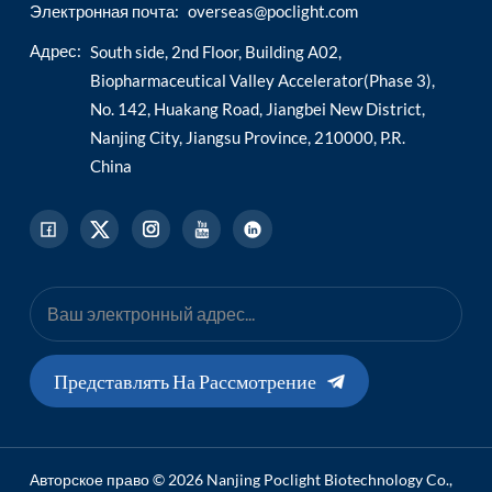
Электронная почта:
overseas@poclight.com
Адрес:
South side, 2nd Floor, Building A02,
Biopharmaceutical Valley Accelerator(Phase 3),
No. 142, Huakang Road, Jiangbei New District,
Nanjing City, Jiangsu Province, 210000, P.R.
China
Представлять На Рассмотрение
Авторское право © 2026 Nanjing Poclight Biotechnology Co.,