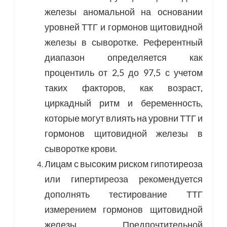
железы аномальной на основании
уровней ТТГ и гормонов щитовидной
железы в сыворотке. Референтный
диапазон определяется как
процентиль от 2,5 до 97,5 с учетом
таких факторов, как возраст,
циркадный ритм и беременность,
которые могут влиять на уровни ТТГ и
гормонов щитовидной железы в
сыворотке крови.
Лицам с высоким риском гипотиреоза
или гипертиреоза рекомендуется
дополнять тестирование ТТГ
измерением гормонов щитовидной
железы. Предпочтительной