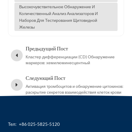
Высокочувствительное Обнаружение И
Количественный Анализ Анализаторов И
Наборов Для Тестирования Щитовидной
Железы
Предыдущий Пост
Кластер дифференциации (CD) Обнаружение
маркеров: хемилюминесцентный
иммуноанализатор и реагенты
Следующий Пост
Активация тромбоцитов и обнаружение цитокинов:
раскрытие секретов взаимодействия клеток крови
Тел:
+86 025-5825-5120