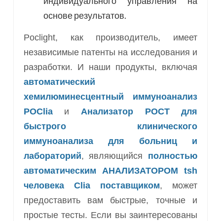
индивидуального управления на
основе результатов.
Poclight, как производитель, имеет
независимые патенты на исследования и
разработки. И наши продукты, включая
автоматический
хемилюминесцентный иммуноанализ
POClia
и
Анализатор POCT для
быстрого клинического
иммуноанализа для больниц и
лабораторий
, являющийся
полностью
автоматическим АНАЛИЗАТОРОМ tsh
человека Clia поставщиком
, может
предоставить вам быстрые, точные и
простые тесты. Если вы заинтересованы