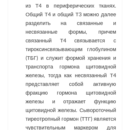
из Т4 в периферических тканях.
Общий Т4 и общий Т3 можно далее
разделить на связанные и
несвязанные формы, причем
связанный Т4 связывается с
тироксинсвязывающим глобулином
(ТБГ) и служит формой хранения и
транспорта гормона щитовидной
железы, тогда как несвязанный Т4
представляет собой активную
фракцию гормона щитовидной
железы и отражает функцию
щитовидной железы. Сывороточный
тиреотропный гормон (ТТГ) является
чувствительным маркером для