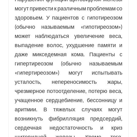
могут привести к различным проблемам со
здоровьем. У пациентов с гипотиреозом
(обычно называемым «гипотиреозом»)
может наблюдаться увеличение веса,
выпадение волос, ухудшение памяти и
даже микседемная кома. Пациенты с
гипертиреозом (обычно называемым
«гипертиреозом») могут испытывать
усталость, непереносимость жары,
чрезмерное потоотделение, потерю веса,
учащенное сердцебиение, бессонницу и
аритмии. В тяжелых случаях могут
возникнуть фибрилляция предсердий,
сердечная недостаточность и криз
щитовидной железы. Кроме того,