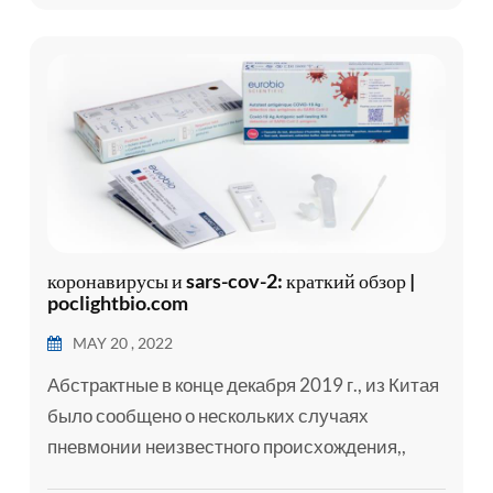
сопутствующими заболеваниями, такими как
серд...
коронавирусы и sars-cov-2: краткий обзор |
poclightbio.com
MAY 20 , 2022
Абстрактные в конце декабря 2019 г., из Китая
было сообщено о нескольких случаях
пневмонии неизвестного происхождения,,
которые в начале января 2020 г. были