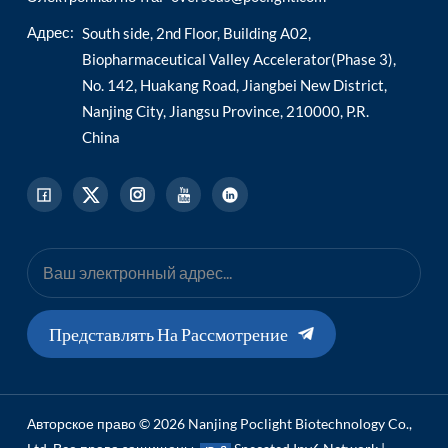
Адрес:
South side, 2nd Floor, Building A02,
Biopharmaceutical Valley Accelerator(Phase 3),
No. 142, Huakang Road, Jiangbei New District,
Nanjing City, Jiangsu Province, 210000, P.R.
China
Представлять На Рассмотрение
Авторское право © 2026 Nanjing Poclight Biotechnology Co.,