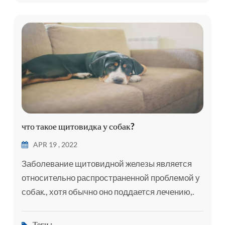
что такое щитовидка у собак?
APR 19 , 2022
Заболевание щитовидной железы является
относительно распространенной проблемой у
собак., хотя обычно оно поддается лечению,.
Понятно, что узнавание о заболевании
щитовидной железы у вашей собаки вызывает
Теги :