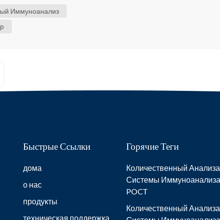
; 5. Анализатор имеет простую
ый Иммуноанализ
ий уровень отказов; 6. В
ор
уется. Био...
Быстрые Ссылки
Горячие Теги
дома
Количественный Анализа
Системы Иммуноанализ
о нас
POCT
продукты
Количественный Анализа
техническая поддержка
Системы Иммуноанализа