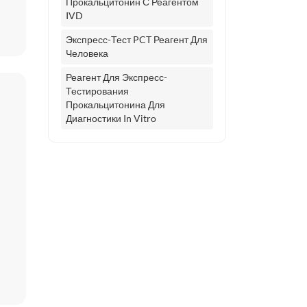
Прокальцитонин С Реагентом
IVD
Экспресс-Тест PCT Реагент Для
Человека
Реагент Для Экспресс-
Тестирования
Прокальцитонина Для
Диагностики In Vitro