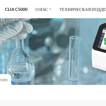
CLIA C5000
О НАС
ТЕХНИЧЕСКАЯ ПОДД
C5000