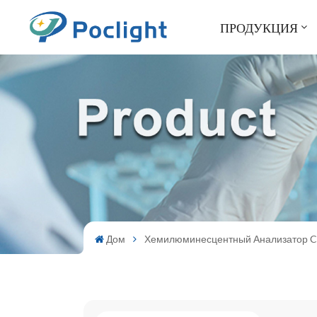
ПРОДУКЦИЯ
Дом
Хемилюминесцентный Анализатор 