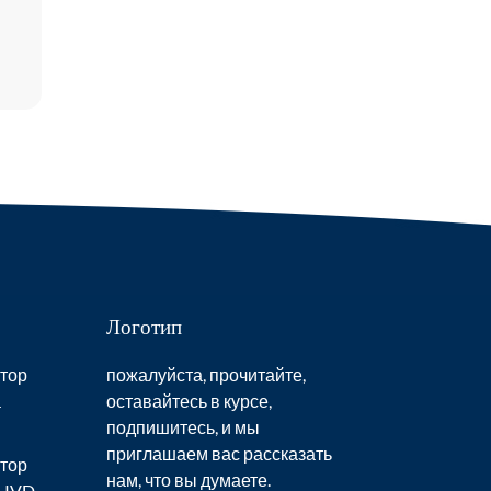
Логотип
тор
пожалуйста, прочитайте,
а
оставайтесь в курсе,
подпишитесь, и мы
приглашаем вас рассказать
тор
нам, что вы думаете.
 IVD