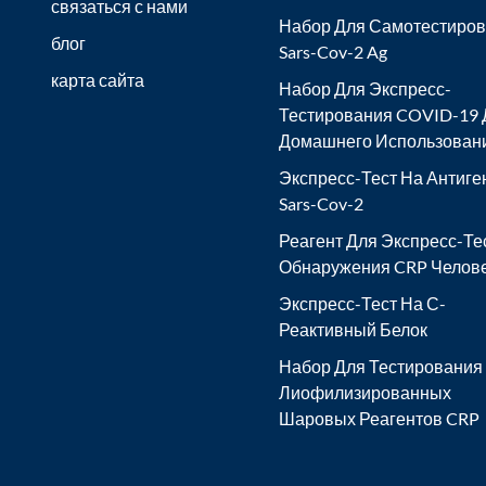
связаться с нами
Набор Для Самотестиро
блог
Sars-Cov-2 Ag
карта сайта
Набор Для Экспресс-
Тестирования COVID-19 
Домашнего Использован
Экспресс-Тест На Антиге
Sars-Cov-2
Реагент Для Экспресс-Те
Обнаружения CRP Челов
Экспресс-Тест На С-
Реактивный Белок
Набор Для Тестирования
Лиофилизированных
Шаровых Реагентов CRP