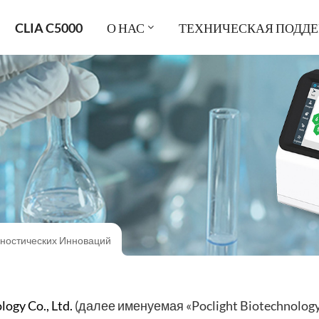
CLIA C5000
О НАС
ТЕХНИЧЕСКАЯ ПОДД
ностических Инноваций
ogy Co., Ltd.
(далее именуемая «Poclight Biotechnolog