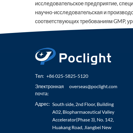
исследовательское предприятие, специ
научно-исследовательская и производст
соответствующих требованиям GMP, уров
Тел:
+86 025-5825-5120
Электронная
overseas@poclight.com
почта:
Адрес:
South side, 2nd Floor, Building
A02, Biopharmaceutical Valley
Accelerator(Phase 3), No. 142,
Huakang Road, Jiangbei New