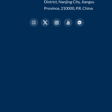
District, Nanjing City, Jiangsu
Province, 210000, P.R. China